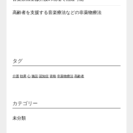
高齢者を支援する音楽療法などの非薬物療法
タグ
介護
効果
心
施設
認知症
資格
非薬物療法
高齢者
カテゴリー
未分類