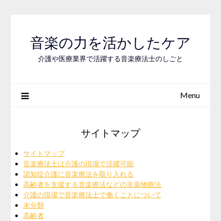
Skip
to
content
音楽の力を活かしたケア
介護や医療業界で活躍する音楽療法士のしごと
Menu
サイトマップ
サイトマップ
音楽療法士は介護の現場で活躍可能
認知症介護に音楽療法を取り入れる
高齢者を支援する音楽療法などの非薬物療法
介護の現場で音楽療法士で働くことについて
未分類
高齢者