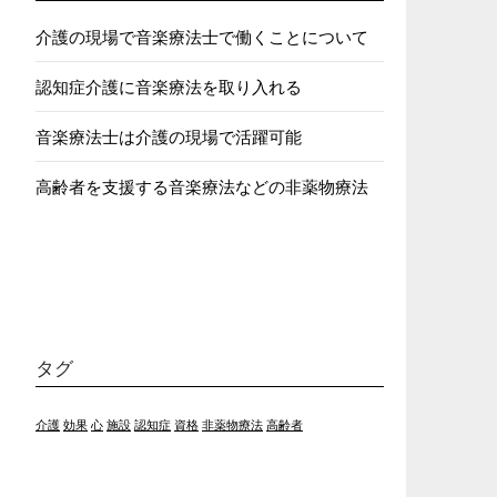
介護の現場で音楽療法士で働くことについて
認知症介護に音楽療法を取り入れる
音楽療法士は介護の現場で活躍可能
高齢者を支援する音楽療法などの非薬物療法
タグ
介護
効果
心
施設
認知症
資格
非薬物療法
高齢者