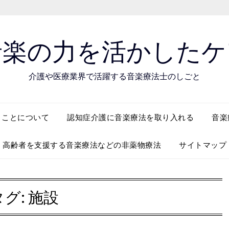
音楽の力を活かしたケ
介護や医療業界で活躍する音楽療法士のしごと
くことについて
認知症介護に音楽療法を取り入れる
音楽
高齢者を支援する音楽療法などの非薬物療法
サイトマップ
タグ:
施設